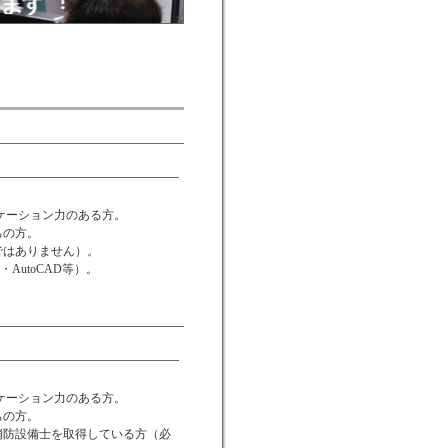
。
ケーション力のある方。
ちの方。
ではありません）。
・AutoCAD等）。
。
ケーション力のある方。
ちの方。
消防設備士を取得している方（必