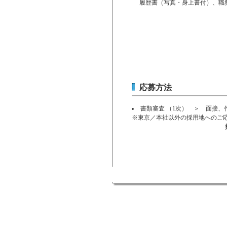
履歴書（写真・身上書付）、職
応募方法
書類審査 （1次） ＞ 面接、
※東京／本社以外の採用地へのご