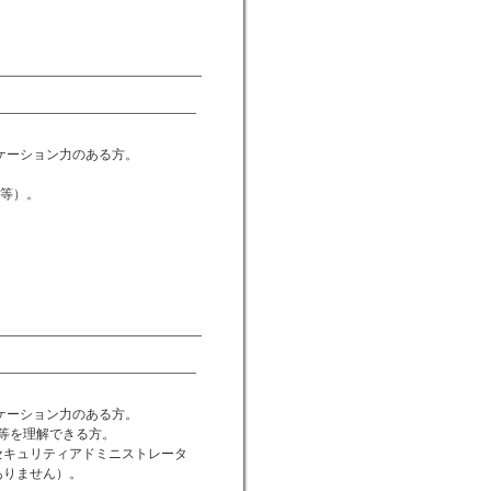
。
ケーション力のある方。
。
l等）。
。
ケーション力のある方。
等を理解できる方。
セキュリティアドミニストレータ
ありません）。