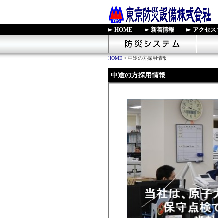
HOME
新着情報
アクセス
防災シ
HOME
>
中途の方採用情報
中途の方採用情報