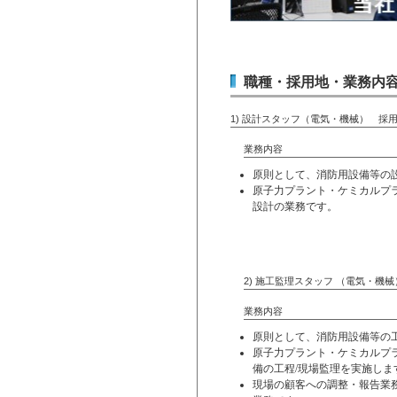
職種・採用地・業務内
1) 設計スタッフ（電
業務内容
原則として、消防用設備等の
原子力プラント・ケミカルプ
設計の業務です。
2) 施工監理スタッフ 
業務内容
原則として、消防用設備等の
原子力プラント・ケミカルプ
備の工程/現場監理を実施しま
現場の顧客への調整・報告業