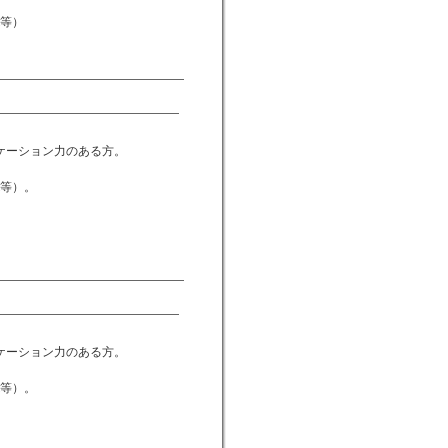
l等）
。
ケーション力のある方。
。
l等）。
。
ケーション力のある方。
。
l等）。